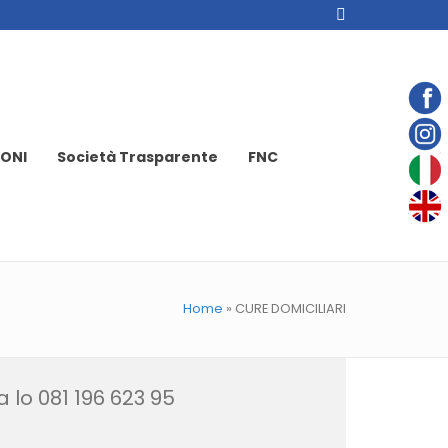
ONI
Società Trasparente
FNC
Home
»
CURE DOMICILIARI
a lo 081 196 623 95