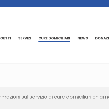
GETTI
SERVIZI
CURE DOMICILIARI
NEWS
DONAZI
mazioni sul servizio di cure domiciliari chiam