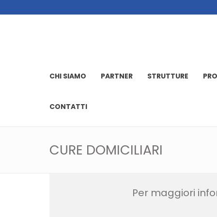
CHI SIAMO
PARTNER
STRUTTURE
PRO
CONTATTI
CURE DOMICILIARI
Per maggiori infor